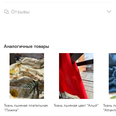
Отзывы
Аналогичные товары
Ткань льняная плательная
Ткань льняная цвет "Алый"
Ткань л
"Пижма"
"Атлант