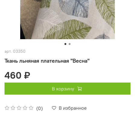
арт.
03350
Ткань льняная плательная "Весна"
460 ₽
В корзину
В избранное
(0)