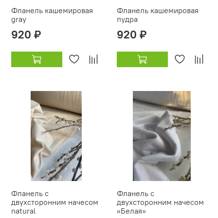
Фланель кашемировая
Фланель кашемировая
gray
пудра
920 ₽
920 ₽
Фланель с
Фланель с
двухсторонним начесом
двухсторонним начесом
natural
«Белая»