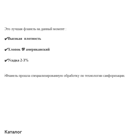
Это лучшая фланель на данный момент :
✔️Высокая плотность
✔️Хлопок 💯 американский
✔️Усадка 2-3%
ℹ️Фланель прошла специализированную обработку по технологии санфоризации.
Каталог