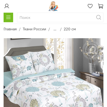
Главная
Ткани России
...
220 см