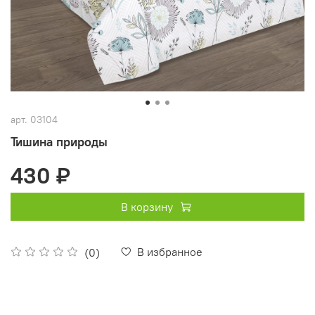
арт.
03104
Тишина природы
430 ₽
В корзину
В избранное
(0)