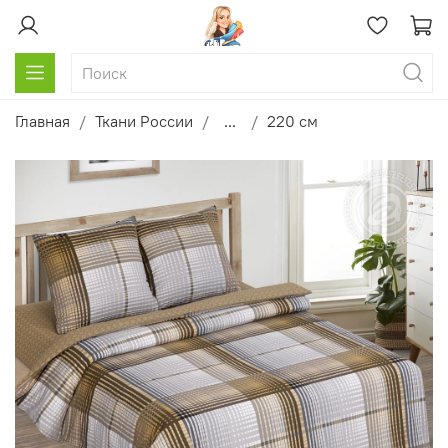
Главная
Ткани России
...
220 см