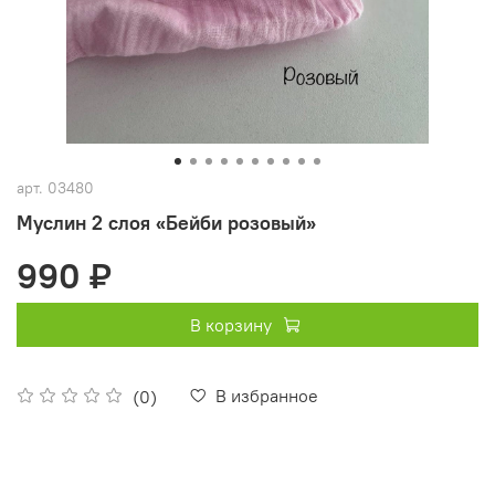
арт.
03480
Муслин 2 слоя «Бейби розовый»
990 ₽
В корзину
В избранное
(0)