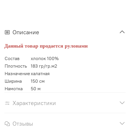
Описание
Данный товар продается рулонами
Состав
хлопок 100%
Плотность
183 гр/гр.м2
Назначение
халатная
Ширина
150 см
Намотка
50 м
Характеристики
Отзывы