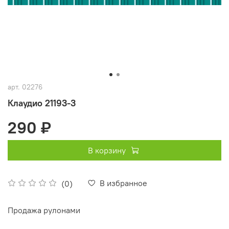
арт.
02276
Клаудио 21193-3
290 ₽
В корзину
В избранное
(0)
Продажа рулонами