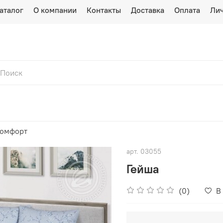
аталог
О компании
Контакты
Доставка
Оплата
Лич
Комфорт
арт.
03055
Гейша
(0)
В