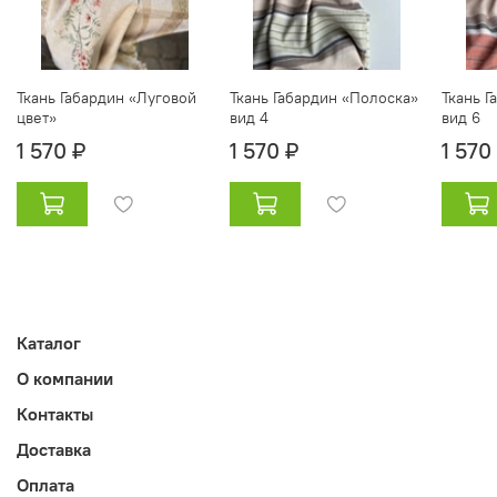
Ткань Габардин «Луговой
Ткань Габардин «Полоска»
Ткань Г
цвет»
вид 4
вид 6
1 570 ₽
1 570 ₽
1 570
Каталог
О компании
Контакты
Доставка
Оплата