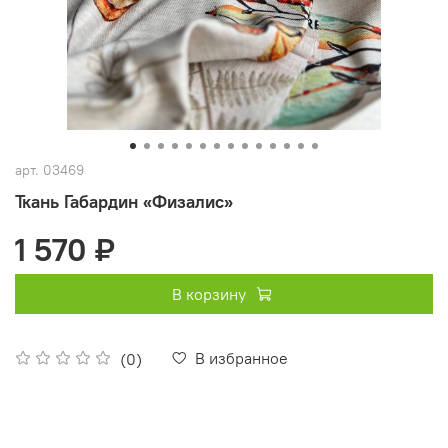
арт.
03469
Ткань Габардин «Физалис»
1 570 ₽
В корзину
В избранное
(0)