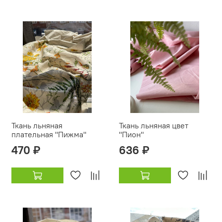
Ткань льняная
Ткань льняная цвет
плательная "Пижма"
"Пион"
470 ₽
636 ₽