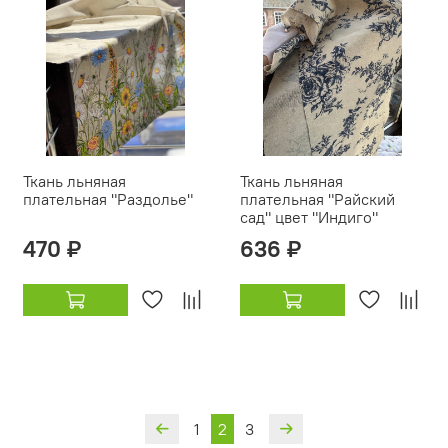
Ткань льняная
Ткань льняная
плательная "Раздолье"
плательная "Райский
сад" цвет "Индиго"
470 ₽
636 ₽
1
2
3