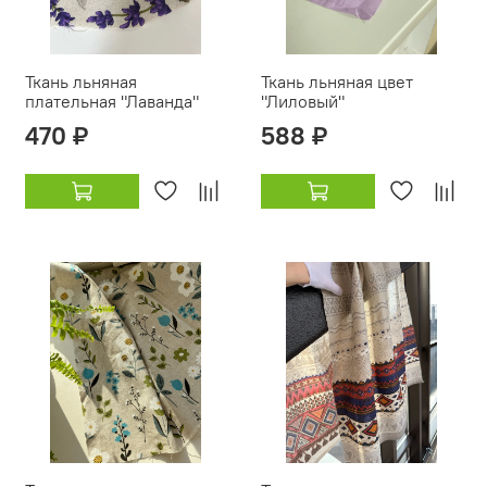
Ткань льняная
Ткань льняная цвет
плательная "Лаванда"
"Лиловый"
470 ₽
588 ₽