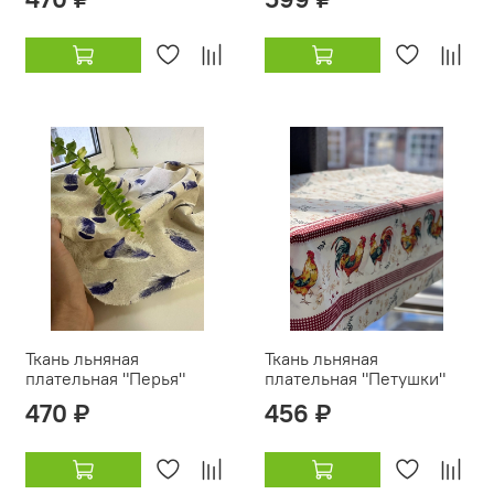
Ткань льняная
Ткань льняная
плательная "Перья"
плательная "Петушки"
470 ₽
456 ₽