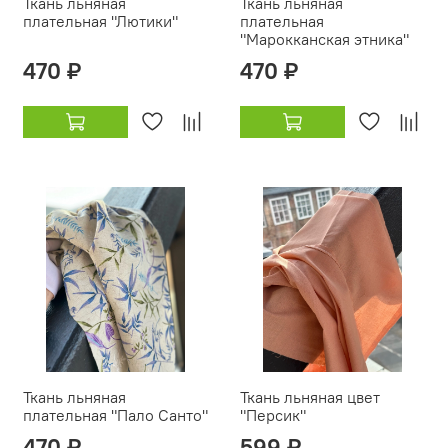
Ткань льняная
Ткань льняная
плательная "Лютики"
плательная
"Марокканская этника"
470 ₽
470 ₽
Ткань льняная
Ткань льняная цвет
плательная "Пало Санто"
"Персик"
470 ₽
599 ₽