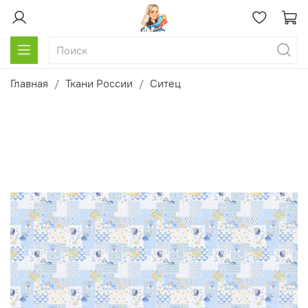
Главная
Ткани России
Ситец