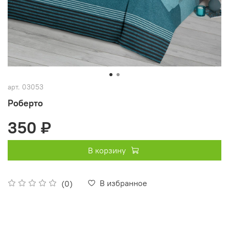
арт.
03053
Роберто
350 ₽
В корзину
В избранное
(0)