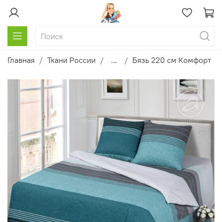
Главная
Ткани России
...
Бязь 220 см Комфорт