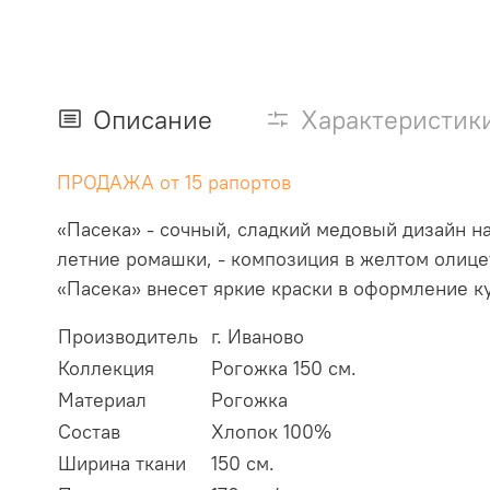
Описание
Характеристик
ПРОДАЖА от 15
рапортов
«Пасека» - сочный, сладкий медовый дизайн на
летние ромашки, - композиция в желтом олиц
«Пасека» внесет яркие краски в оформление к
Производитель
г. Иваново
Коллекция
Рогожка 150 см.
Материал
Рогожка
Состав
Хлопок 100%
Ширина ткани
150 см.