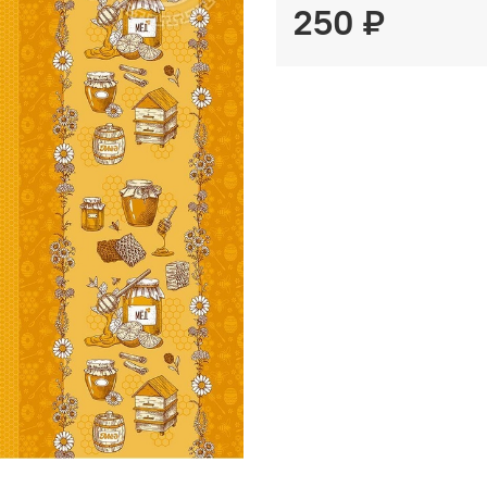
250 ₽