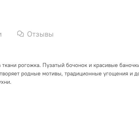
и
Отзывы
 ткани рогожка. Пузатый бочонок и красивые баночк
етворяет родные мотивы, традиционные угощения и д
ухни.