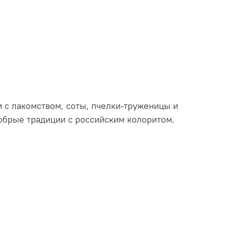
и с лакомством, соты, пчелки-труженицы и
обрые традиции с российским колоритом.