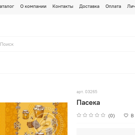
аталог
О компании
Контакты
Доставка
Оплата
Лич
арт.
03265
Пасека
(0)
В