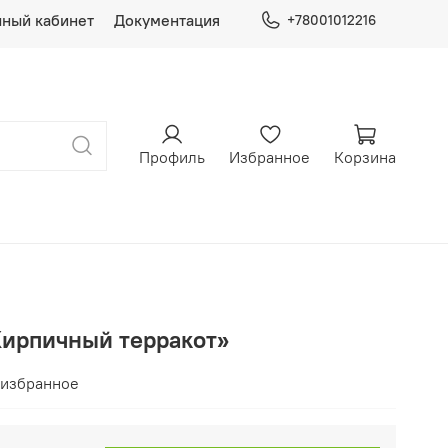
ный кабинет
Документация
+78001012216
Профиль
Избранное
Корзина
Кирпичный терракот»
 избранное