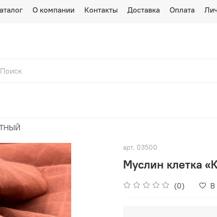
аталог
О компании
Контакты
Доставка
Оплата
Лич
ЕТНЫЙ
арт.
03500
Муслин клетка «
(0)
В