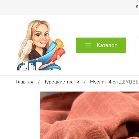
К
Каталог
Главная
Турецкие ткани
Муслин 4 сл ДВУЦВ