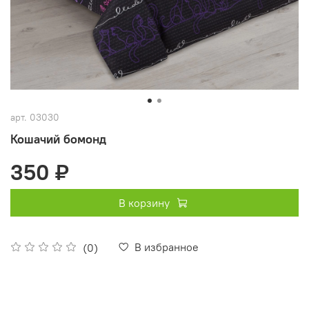
арт.
03030
Кошачий бомонд
350 ₽
В корзину
В избранное
(0)