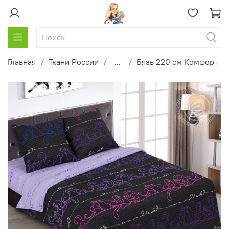
Главная
Ткани России
...
Бязь 220 см Комфорт